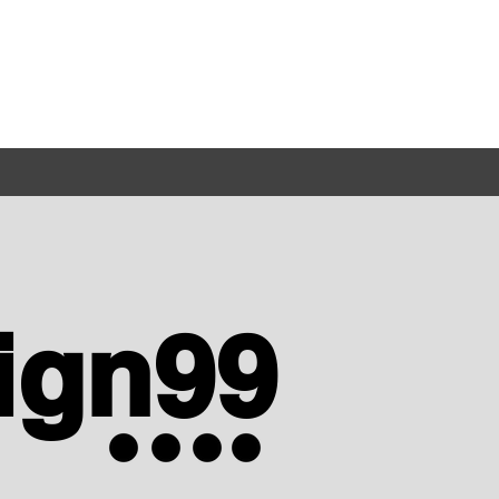
ign99